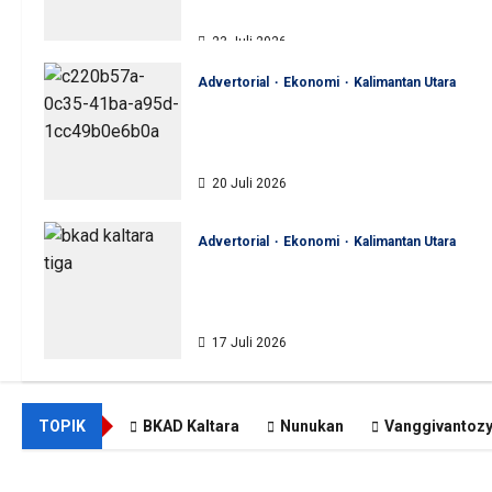
Akuntabel
23 Juli 2026
Advertorial
Ekonomi
Kalimantan Utara
BKAD Kaltara Pastikan
Pengelolaan Aset Daerah Tertib
dan Akuntabel
20 Juli 2026
Advertorial
Ekonomi
Kalimantan Utara
BKAD Kaltara Tata Ulang
Pengelolaan Aset untuk Tambah
Pendapatan Daerah
17 Juli 2026
TOPIK
BKAD Kaltara
Nunukan
Vanggivantoz