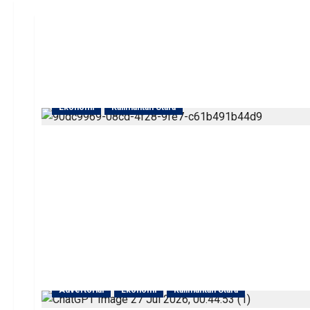
Ekonomi
Kalimantan Utara
Advertorial
Ekonomi
Kalimantan Utara