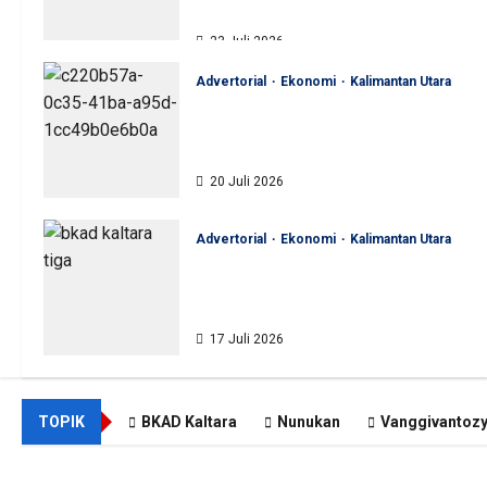
Akuntabel
23 Juli 2026
Advertorial
Ekonomi
Kalimantan Utara
BKAD Kaltara Pastikan
Pengelolaan Aset Daerah Tertib
dan Akuntabel
20 Juli 2026
Advertorial
Ekonomi
Kalimantan Utara
BKAD Kaltara Tata Ulang
Pengelolaan Aset untuk Tambah
Pendapatan Daerah
17 Juli 2026
TOPIK
BKAD Kaltara
Nunukan
Vanggivantoz