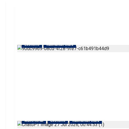
Ekonomi
Kalimantan Utara
Advertorial
Ekonomi
Kalimantan Utara