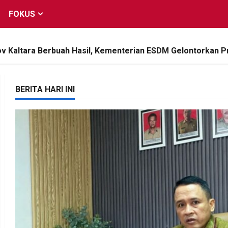
FOKUS
 Kaltara Berbuah Hasil, Kementerian ESDM Gelontorkan P
BERITA HARI INI