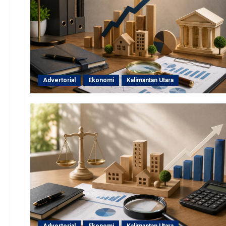
Advertorial
Ekonomi
Kalimantan Utara