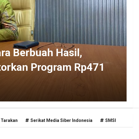
ra Berbuah Hasil,
torkan Program Rp471
Tarakan
Serikat Media Siber Indonesia
SMSI