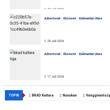
Akuntabel
23 Juli 2026
Advertorial
Ekonomi
Kalimantan Utara
BKAD Kaltara Pastikan
Pengelolaan Aset Daerah Tertib
dan Akuntabel
20 Juli 2026
Advertorial
Ekonomi
Kalimantan Utara
BKAD Kaltara Tata Ulang
Pengelolaan Aset untuk Tambah
Pendapatan Daerah
17 Juli 2026
TOPIK
BKAD Kaltara
Nunukan
Vanggivantoz