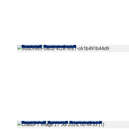
Ekonomi
Kalimantan Utara
Advertorial
Ekonomi
Kalimantan Utara