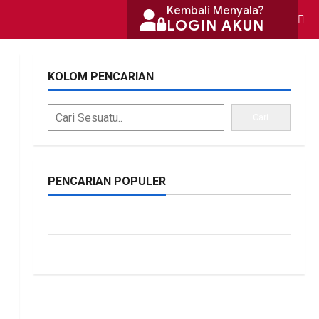
Kembali Menyala?
LOGIN AKUN
KOLOM PENCARIAN
Cari
PENCARIAN POPULER
bonus traffic
siti.kamariaa