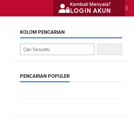
Kembali Menyala?
LOGIN AKUN
KOLOM PENCARIAN
Cari
PENCARIAN POPULER
bonus traffic
siti.kamariaa