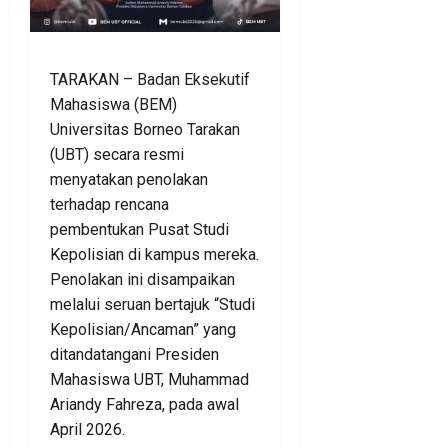
TARAKAN – Badan Eksekutif
Mahasiswa (BEM)
Universitas Borneo Tarakan
(UBT) secara resmi
menyatakan penolakan
terhadap rencana
pembentukan Pusat Studi
Kepolisian di kampus mereka.
Penolakan ini disampaikan
melalui seruan bertajuk “Studi
Kepolisian/Ancaman” yang
ditandatangani Presiden
Mahasiswa UBT, Muhammad
Ariandy Fahreza, pada awal
April 2026.