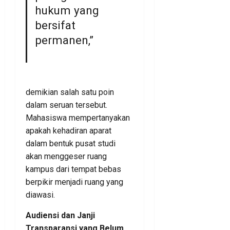
hukum yang
bersifat
permanen,”
demikian salah satu poin
dalam seruan tersebut.
Mahasiswa mempertanyakan
apakah kehadiran aparat
dalam bentuk pusat studi
akan menggeser ruang
kampus dari tempat bebas
berpikir menjadi ruang yang
diawasi.
Audiensi dan Janji
Transparansi yang Belum