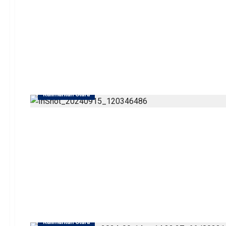
Kalimantan Utara
Kalimantan Utara