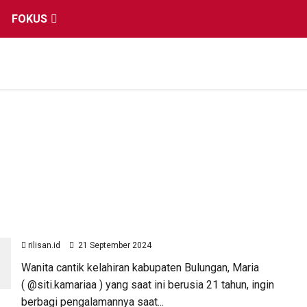
FOKUS
Tembus 6,6 Juta Views + 4,2 Ribu Komentar,
Selebgram asal Bulungan, Maria Berbagi Kisah Awal
Karirnya
rilisan.id
21 September 2024
Wanita cantik kelahiran kabupaten Bulungan, Maria
( @siti.kamariaa ) yang saat ini berusia 21 tahun, ingin
berbagi pengalamannya saat...