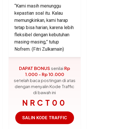
“Kami masih menunggu
kepastian soal itu. Kalau
memungkinkan, kami harap
tetap bisa harian, karena lebih
fleksibel dengan kebutuhan
masing-masing,” tutup
Nofrem. (Fitri Zulkarnain)
DAPAT BONUS
senilai
Rp
1.000 - Rp 10.000
setelah baca postingan di atas
dengan menyalin Kode Traffic
di bawah ini
NRCT00
SALIN KODE TRAFFIC