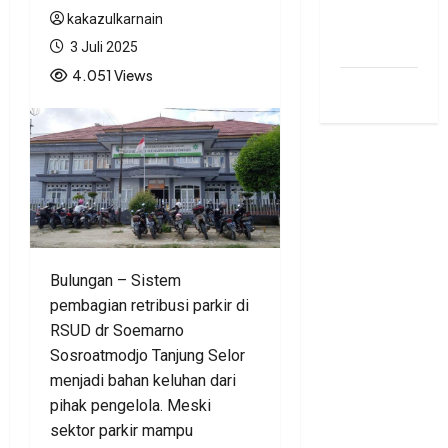
bonus
kakazulkarnain
traffic
3 Juli 2025
4.051 Views
siti.kamariaa
Bulungan – Sistem
pembagian retribusi parkir di
RSUD dr Soemarno
Sosroatmodjo Tanjung Selor
menjadi bahan keluhan dari
pihak pengelola. Meski
sektor parkir mampu