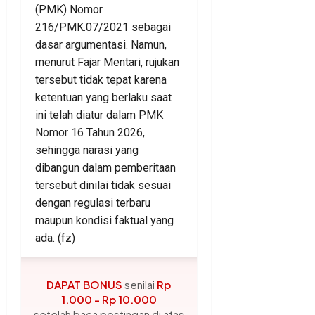
(PMK) Nomor
216/PMK.07/2021 sebagai
dasar argumentasi. Namun,
menurut Fajar Mentari, rujukan
tersebut tidak tepat karena
ketentuan yang berlaku saat
ini telah diatur dalam PMK
Nomor 16 Tahun 2026,
sehingga narasi yang
dibangun dalam pemberitaan
tersebut dinilai tidak sesuai
dengan regulasi terbaru
maupun kondisi faktual yang
ada. (fz)
DAPAT BONUS
senilai
Rp
1.000 - Rp 10.000
setelah baca postingan di atas