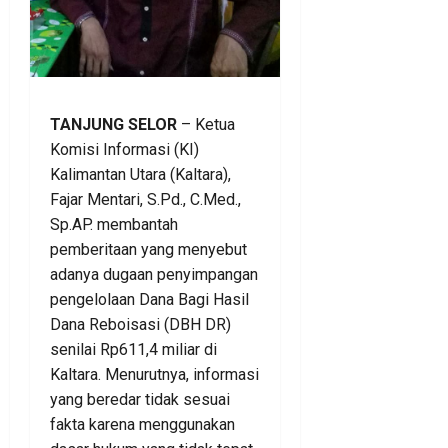
TANJUNG SELOR
– Ketua
Komisi Informasi (KI)
Kalimantan Utara (Kaltara),
Fajar Mentari, S.Pd., C.Med.,
Sp.AP. membantah
pemberitaan yang menyebut
adanya dugaan penyimpangan
pengelolaan Dana Bagi Hasil
Dana Reboisasi (DBH DR)
senilai Rp611,4 miliar di
Kaltara. Menurutnya, informasi
yang beredar tidak sesuai
fakta karena menggunakan