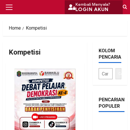
Skip
Kembali Menyala?
LOGIN AKUN
Primary
to
Menu
content
Home
Kompetisi
KOLOM
Kompetisi
PENCARIAN
Cari
PENCARIAN
POPULER
bonus
traffic