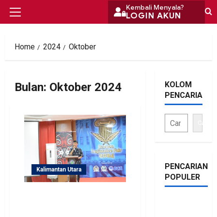
Skip
Kembali Menyala?
LOGIN AKUN
Primary
to
Menu
content
Home
2024
Oktober
KOLOM
Bulan:
Oktober 2024
PENCARIAN
Cari
PENCARIAN
Kalimantan Utara
POPULER
Borneo Legislatif Fair 2024
bonus
sebagai Wadah Belajar
traffic
Legislatif bagi Mahasiswa