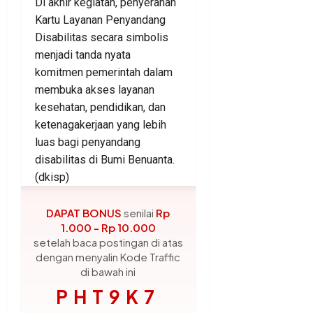
Di akhir kegiatan, penyerahan
Kartu Layanan Penyandang
Disabilitas secara simbolis
menjadi tanda nyata
komitmen pemerintah dalam
membuka akses layanan
kesehatan, pendidikan, dan
ketenagakerjaan yang lebih
luas bagi penyandang
disabilitas di Bumi Benuanta.
(dkisp)
DAPAT BONUS
senilai
Rp
1.000 - Rp 10.000
setelah baca postingan di atas
dengan menyalin Kode Traffic
di bawah ini
PHT9K7